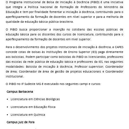
O Programa Institucional de Bolsa de Iniciação à Docência (PIBID) é uma iniciativa
que integra a Política Nacional de Formação de Professores do Ministério da
Educação e tem por finalidade fomentar a iniciação à docência, contribuindo para o
aperfeiçoamento da formação de docentes em nível superior e para a melhoria de
qualidade da educação básica pública brasileira.
O PIBID busca proporcionar a inserção no cotidiano das escolas públicas de
educação básica para os discentes dos cursos de licenciatura, contribuindo para o
aperfeiçoamento da formação de docentes em nível superior.
Para o desenvolvimento dos projetos institucionais de iniciação à docência, a CAPES
concede cotas de bolsas às Instituições de Ensino Superior (IES) paga diretamente
aos bolsistas. Podem participar como bolsistas do PIBID os licenciandos, professores
das escolas da rede pública de educação básica e professores da IES, nas seguintes
modalidades: Bolsista de iniciação à docência; Professor supervisor; Coordenador
de área; Coordenador de área de gestão de projetos educacionais e Coordenador
institucional.
O PIBID no IF Sudeste MG é executado nos seguintes campi e cursos:
Campus Barbacena
Licenciatura em Ciências Biológicas
Licenciatura em Educação Física
Licenciatura em Química
Campus Juiz de Fora