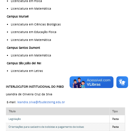
Licenciatura em Física
Licenciatura em Matemática
Campus Muriaé
Licenciatura em Ciências Biológicas
Licenciatura em Educação Física
Licenciatura em Matemática
Campus Santos Dumont
Licenciatura em Matemática
Campus São João del Rei
Licenciatura em Letras
INTERLOCUTOR INSTITUCIONAL DO PIBID
Leandra de Oliveira Cruz da Silva
E-mail:
leandra.silva@ifsudestemg.edu.br
Título
Tipo
Legislação
Pasta
Orientações para cadastro de bolsistas e pagamento de bolsas
Pasta