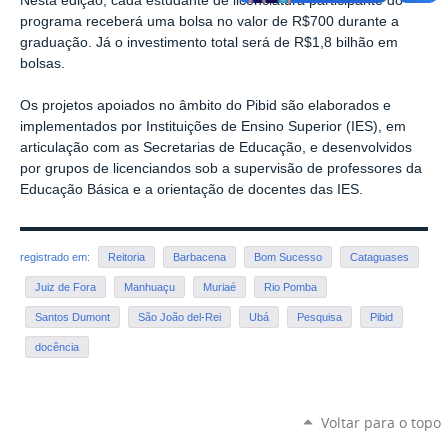
Nesta edição, cada estudante de licenciatura participante do
programa receberá uma bolsa no valor de R$700 durante a
graduação. Já o investimento total será de R$1,8 bilhão em
bolsas.
Os projetos apoiados no âmbito do Pibid são elaborados e
implementados por Instituições de Ensino Superior (IES), em
articulação com as Secretarias de Educação, e desenvolvidos
por grupos de licenciandos sob a supervisão de professores da
Educação Básica e a orientação de docentes das IES.
registrado em:
Reitoria
Barbacena
Bom Sucesso
Cataguases
Juiz de Fora
Manhuaçu
Muriaé
Rio Pomba
Santos Dumont
São João del-Rei
Ubá
Pesquisa
Pibid
docência
Voltar para o topo