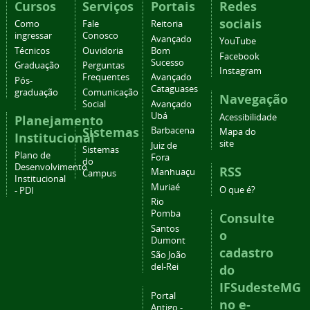
Cursos
Serviços
Portais
Redes
sociais
Como
Fale
Reitoria
ingressar
Conosco
Avançado
YouTube
Técnicos
Ouvidoria
Bom
Facebook
Sucesso
Graduação
Perguntas
Instagram
Frequentes
Avançado
Pós-
Cataguases
graduação
Comunicação
Navegação
Social
Avançado
Ubá
Acessibilidade
Planejamento
Sistemas
Barbacena
Mapa do
Institucional
site
Juiz de
Sistemas
Plano de
Fora
do
Desenvolvimento
RSS
Manhuaçu
Campus
Institucional
Muriaé
O que é?
- PDI
Rio
Pomba
Consulte
Santos
o
Dumont
cadastro
São João
del-Rei
do
IFSudesteMG
Portal
no e-
Antigo -