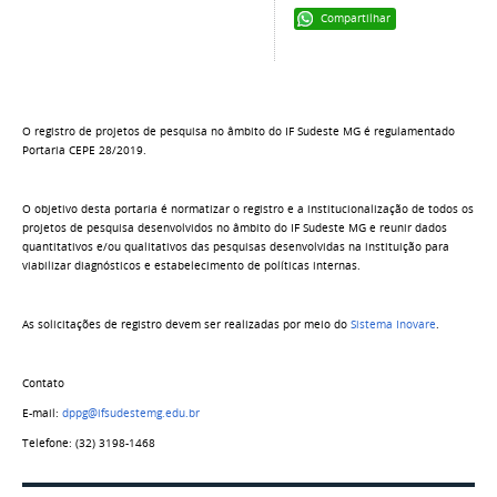
Compartilhar
O registro de projetos de pesquisa no âmbito do IF Sudeste MG é regulamentado
Portaria CEPE 28/2019.
O objetivo desta portaria é normatizar o registro e a institucionalização de todos os
projetos de pesquisa desenvolvidos no âmbito do IF Sudeste MG e reunir dados
quantitativos e/ou qualitativos das pesquisas desenvolvidas na instituição para
viabilizar diagnósticos e estabelecimento de políticas internas.
As solicitações de registro devem ser realizadas por meio do
Sistema Inovare
.
Contato
E-mail:
dppg@ifsudestemg.edu.br
Telefone: (32) 3198-1468