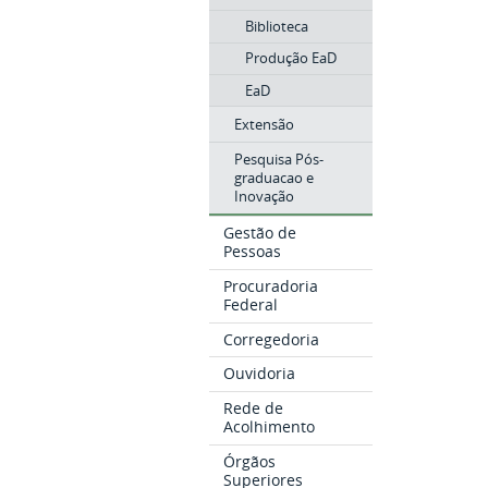
Biblioteca
Produção EaD
EaD
Extensão
Pesquisa Pós-
graduacao e
Inovação
Gestão de
Pessoas
Procuradoria
Federal
Corregedoria
Ouvidoria
Rede de
Acolhimento
Órgãos
Superiores