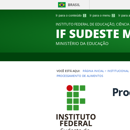
BRASIL
Ir para o conteúdo
1
Ir para o menu
2
Ir para
INSTITUTO FEDERAL DE EDUCAÇÃO, CIÊNCIA
IF SUDESTE 
MINISTÉRIO DA EDUCAÇÃO
VOCÊ ESTÁ AQUI:
PÁGINA INICIAL
>
INSTITUCIONAL
PROCESSAMENTO DE ALIMENTOS
Pro