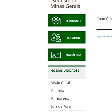
Conteúdo
registrado 
NOSSAS UNIDADES
Visão Geral
Reitoria
Barbacena
Juiz de Fora