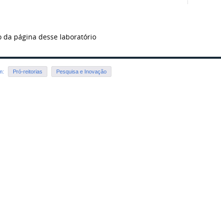
 da página desse laboratório
em:
Pró-reitorias
Pesquisa e Inovação