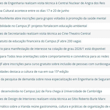
es de Engenharia realizam visita técnica à Central Nuclear de Angra dos Reis
a Cultural acontece entre os dias 17 e 20 de junho
MoviMente abre inscrições para grupos voltados à promoção da saúde mental
bilidade no Campus JF: projetos fortalecem educação ambiental
es de Secretariado realizam visita técnica ao Cine-Theatro Central
atuito de educação financeira do Campus JF abre 200 vagas
io para manifestação de interesse na colação de grau 2026/1 está disponível
 para Todos leva orientações sobre comportamento e convivência para as redes 
F abre inscrições para curso gratuito sobre inclusão de pessoas com surdocegu
idades destaca a cultura de rua em sua 15ª edição
e da pesquisa de demanda sobre nova especialização em Engenharia de Seguran
 desenvolvida no Campus Juiz de Fora chega à Universidade de Cambridge
es de Design de Interiores realizam visita técnica ao Sítio Roberto Burle Marx
emático sobre a Irlanda reúne gastronomia, cultura e práticas de organização de