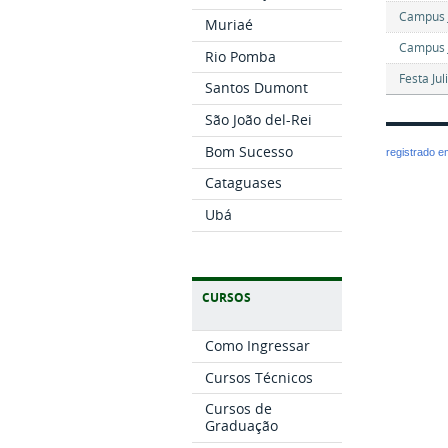
Campus J
Muriaé
Campus J
Rio Pomba
Festa Ju
Santos Dumont
São João del-Rei
Bom Sucesso
registrado 
Cataguases
Ubá
CURSOS
Como Ingressar
Cursos Técnicos
Cursos de
Graduação