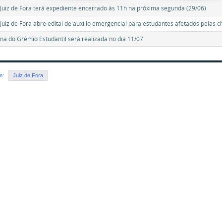
uiz de Fora terá expediente encerrado às 11h na próxima segunda (29/06)
uiz de Fora abre edital de auxílio emergencial para estudantes afetados pelas 
lina do Grêmio Estudantil será realizada no dia 11/07
em:
Juiz de Fora