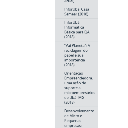
Atual)
InforUbá: Casa
Semear (2018)
InforUbá:
Informática
Básica para EJA
(2018)
“Vai Planeta": A
reciclagem do
papel e sua
importência
(2018)
Orientação
Empreendedora:
uma ação de
suporte a
microempresários
de Ubá- MG
(2018)
Desenvolvimento
de Micro e
Pequenas
empresas: