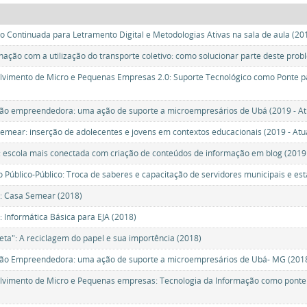
 Continuada para Letramento Digital e Metodologias Ativas na sala de aula (201
ação com a utilização do transporte coletivo: como solucionar parte deste probl
vimento de Micro e Pequenas Empresas 2.0: Suporte Tecnológico como Ponte par
ão empreendedora: uma ação de suporte a microempresários de Ubá (2019 - At
semear: inserção de adolecentes e jovens em contextos educacionais (2019 - Atu
: escola mais conectada com criação de conteúdos de informação em blog (2019 
o Público-Público: Troca de saberes e capacitação de servidores municipais e est
: Casa Semear (2018)
: Informática Básica para EJA (2018)
neta": A reciclagem do papel e sua importência (2018)
ção Empreendedora: uma ação de suporte a microempresários de Ubá- MG (201
vimento de Micro e Pequenas empresas: Tecnologia da Informação como ponte pa