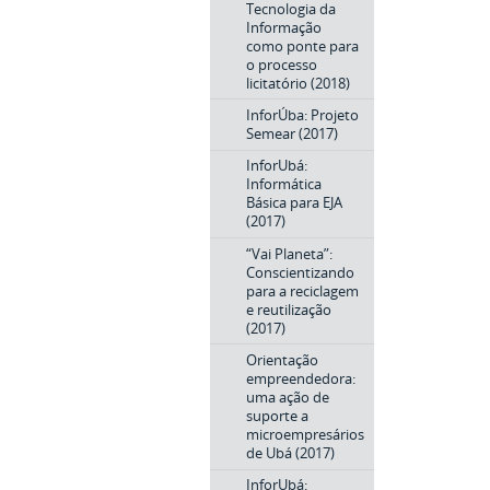
Tecnologia da
Informação
como ponte para
o processo
licitatório (2018)
InforÚba: Projeto
Semear (2017)
InforUbá:
Informática
Básica para EJA
(2017)
“Vai Planeta”:
Conscientizando
para a reciclagem
e reutilização
(2017)
Orientação
empreendedora:
uma ação de
suporte a
microempresários
de Ubá (2017)
InforUbá: