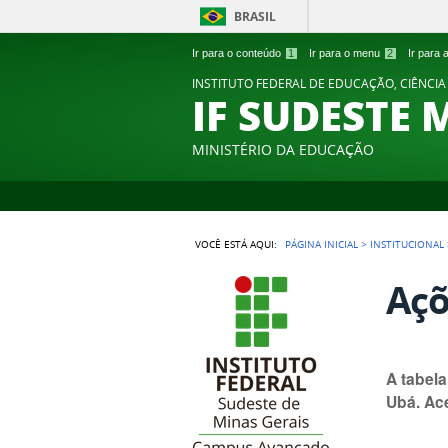
BRASIL
Ir para o conteúdo
1
Ir para o menu
2
Ir para
INSTITUTO FEDERAL DE EDUCAÇÃO, CIÊNCIA
IF SUDESTE 
MINISTÉRIO DA EDUCAÇÃO
VOCÊ ESTÁ AQUI:
PÁGINA INICIAL
>
INSTITUCIONAL
Açõ
A tabel
Ubá. Ac