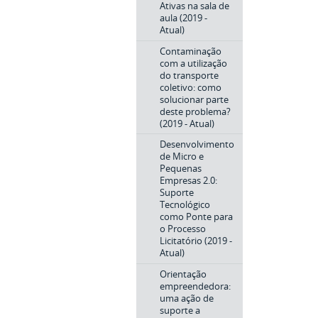
Ativas na sala de
aula (2019 -
Atual)
Contaminação
com a utilização
do transporte
coletivo: como
solucionar parte
deste problema?
(2019 - Atual)
Desenvolvimento
de Micro e
Pequenas
Empresas 2.0:
Suporte
Tecnológico
como Ponte para
o Processo
Licitatório (2019 -
Atual)
Orientação
empreendedora:
uma ação de
suporte a