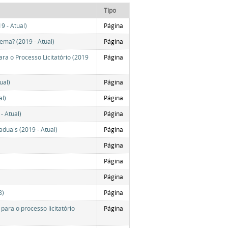
Tipo
9 - Atual)
Página
ema? (2019 - Atual)
Página
a o Processo Licitatório (2019
Página
ual)
Página
al)
Página
- Atual)
Página
aduais (2019 - Atual)
Página
Página
Página
Página
8)
Página
ra o processo licitatório
Página