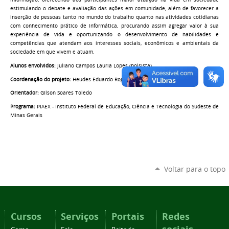
estimulando o debate e avaliação das ações em comunidade, além de favorecer a
inserção de pessoas tanto no mundo do trabalho quanto nas atividades cotidianas
com conhecimento prático de informática, procurando assim agregar valor à sua
experiência de vida e oportunizando o desenvolvimento de habilidades e
competências que atendam aos interesses sociais, econômicos e ambientais da
sociedade em que vivem e atuam.
Alunos envolvidos:
Juliano Campos Lauria Lopes (bolsista)
Coordenação do projeto:
Heudes Eduardo Rogério
Orientador:
Gilson Soares Toledo
Programa:
PIAEX - Instituto Federal de Educação, Ciência e Tecnologia do Sudeste de
Minas Gerais
Voltar para o topo
Cursos
Serviços
Portais
Redes