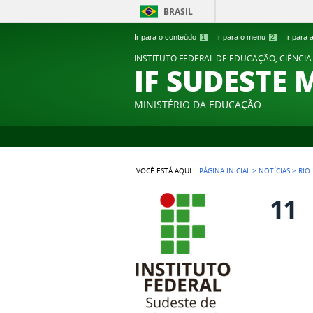
BRASIL
Ir para o conteúdo
1
Ir para o menu
2
Ir para
INSTITUTO FEDERAL DE EDUCAÇÃO, CIÊNCIA
IF SUDESTE 
MINISTÉRIO DA EDUCAÇÃO
VOCÊ ESTÁ AQUI:
PÁGINA INICIAL
>
NOTÍCIAS
>
RIO
11