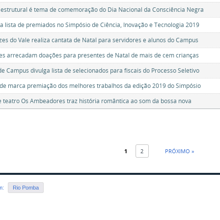
estrutural é tema de comemoração do Dia Nacional da Consciência Negra
a lista de premiados no Simpósio de Ciência, Inovação e Tecnologia 2019
zes do Vale realiza cantata de Natal para servidores e alunos do Campus
es arrecadam doações para presentes de Natal de mais de cem crianças
e Campus divulga lista de selecionados para fiscais do Processo Seletivo
de marca premiação dos melhores trabalhos da edição 2019 do Simpósio
 teatro Os Ambeadores traz história romântica ao som da bossa nova
1
2
PRÓXIMO »
em:
Rio Pomba