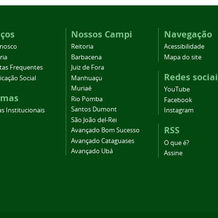
iços
Nossos Campi
Navegação
onosco
Reitoria
Acessibilidade
ria
Barbacena
Mapa do site
tas Frequentes
Juiz de Fora
Redes sociai
cação Social
Manhuaçu
Muriaé
YouTube
emas
Rio Pomba
Facebook
Santos Dumont
s Institucionais
Instagram
São João del-Rei
RSS
Avançado Bom Sucesso
Avançado Cataguases
O que é?
Avançado Ubá
Assine