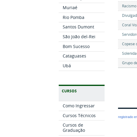
Racismo 
Muriaé
Divulgad
Rio Pomba
Coral Vo
Santos Dumont
Servidor
São João del-Rei
Copese d
Bom Sucesso
Solenida
Cataguases
Grupo de
Ubá
CURSOS
Como Ingressar
Cursos Técnicos
registrado 
Cursos de
Graduação